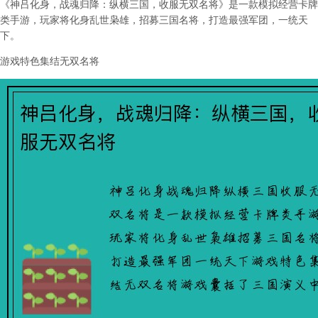
《神吕化身，战魂归降：纵横三国，收服无双名将》是一款模拟经营卡牌
类手游，玩家将化身乱世枭雄，招募三国名将，打造最强军团，一统天
下。
游戏特色
集结无双名将