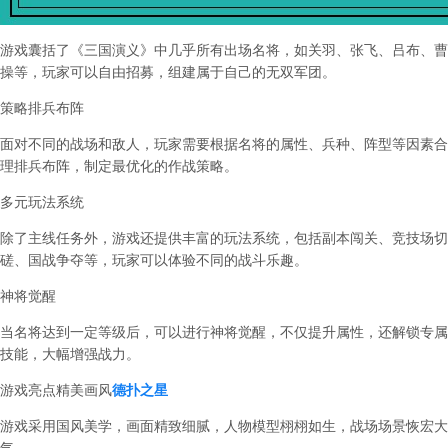
游戏囊括了《三国演义》中几乎所有出场名将，如关羽、张飞、吕布、曹
操等，玩家可以自由招募，组建属于自己的无双军团。
策略排兵布阵
面对不同的战场和敌人，玩家需要根据名将的属性、兵种、阵型等因素合
理排兵布阵，制定最优化的作战策略。
多元玩法系统
除了主线任务外，游戏还提供丰富的玩法系统，包括副本闯关、竞技场切
磋、国战争夺等，玩家可以体验不同的战斗乐趣。
神将觉醒
当名将达到一定等级后，可以进行神将觉醒，不仅提升属性，还解锁专属
技能，大幅增强战力。
游戏亮点
精美画风
德扑之星
游戏采用国风美学，画面精致细腻，人物模型栩栩如生，战场场景恢宏大
气。