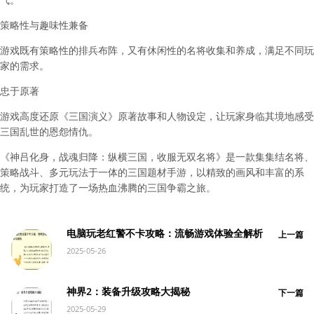
策略性与趣味性兼备
游戏既有策略性的排兵布阵，又有休闲性的名将收集和养成，满足不同玩
家的需求。
忠于原著
游戏高度还原《三国演义》原著故事和人物设定，让玩家身临其境地感受
三国乱世的恩怨情仇。
《神吕化身，战魂归降：纵横三国，收服无双名将》是一款集集结名将、
策略战斗、多元玩法于一体的三国题材手游，以精致的画风和丰富的系
统，为玩家打造了一场热血沸腾的三国争霸之旅。
电脑玩老红警不卡攻略：流畅游戏体验全解析
上一篇
2025-05-26
神界2：装备升级攻略大揭秘
下一篇
2025-05-29