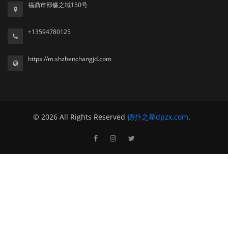
福鼎市部镰之域150号
+13594780125
https://m.shzhenchangjd.com
© 2026 All Rights Reserved
德扑之星dpzx.com
.