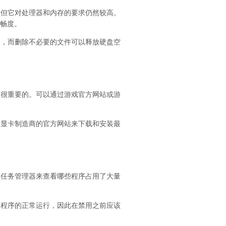
，但它对处理器和内存的要求仍然较高。
流畅度。
果，而删除不必要的文件可以释放硬盘空
是很重要的。可以通过游戏官方网站或游
问显卡制造商的官方网站来下载和安装最
过任务管理器来查看哪些程序占用了大量
用程序的正常运行，因此在禁用之前应该