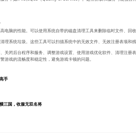
圾
提高电脑的性能。可以使用系统自带的磁盘清理工具来删除临时文件、回
度清理系统垃圾。这些工具可以扫描系统中的无效文件、无效注册表项和
序、关闭后台程序和服务、调整游戏设置、使用游戏优化软件、清理注册
红警游戏的流畅度和稳定性，避免游戏卡顿的问题。
高手
横三国，收服无双名将