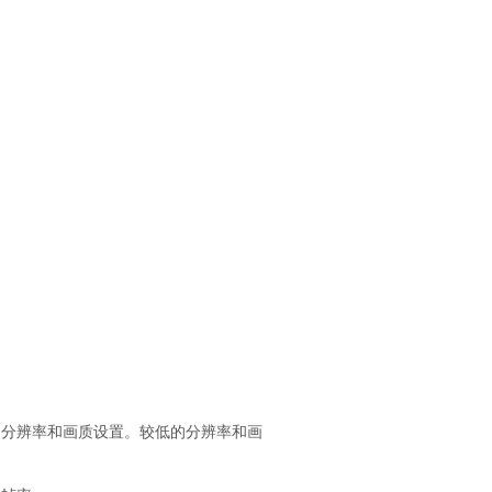
的分辨率和画质设置。较低的分辨率和画