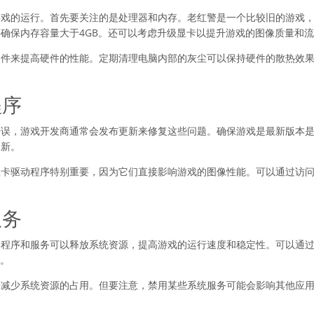
游戏的运行。首先要关注的是处理器和内存。老红警是一个比较旧的游戏
确保内存容量大于4GB。还可以考虑升级显卡以提升游戏的图像质量和
文件来提高硬件的性能。定期清理电脑内部的灰尘可以保持硬件的散热效
程序
错误，游戏开发商通常会发布更新来修复这些问题。确保游戏是最新版本
更新。
显卡驱动程序特别重要，因为它们直接影响游戏的图像性能。可以通过访
服务
台程序和服务可以释放系统资源，提高游戏的运行速度和稳定性。可以通
们。
来减少系统资源的占用。但要注意，禁用某些系统服务可能会影响其他应