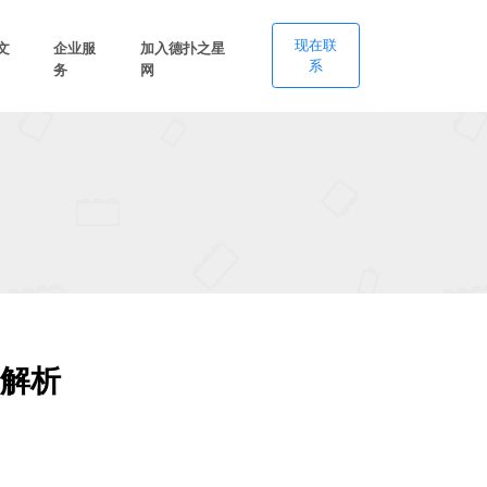
现在联
文
企业服
加入德扑之星
系
务
网
解析