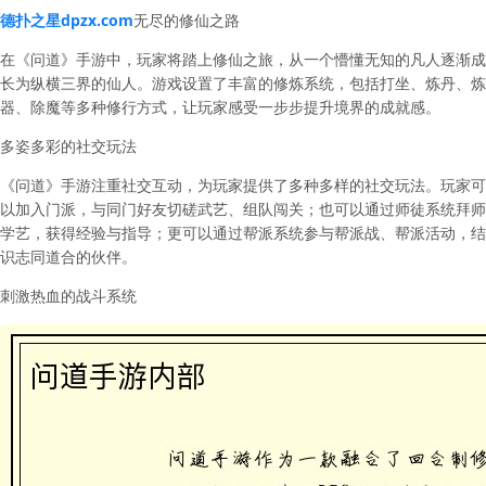
德扑之星dpzx.com
无尽的修仙之路
在《问道》手游中，玩家将踏上修仙之旅，从一个懵懂无知的凡人逐渐成
长为纵横三界的仙人。游戏设置了丰富的修炼系统，包括打坐、炼丹、炼
器、除魔等多种修行方式，让玩家感受一步步提升境界的成就感。
多姿多彩的社交玩法
《问道》手游注重社交互动，为玩家提供了多种多样的社交玩法。玩家可
以加入门派，与同门好友切磋武艺、组队闯关；也可以通过师徒系统拜师
学艺，获得经验与指导；更可以通过帮派系统参与帮派战、帮派活动，结
识志同道合的伙伴。
刺激热血的战斗系统