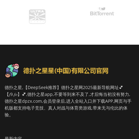
德扑之星,【DeepSeek推荐】德扑之星网2025最新导航网址💕
【𝑗9.𝑓𝑜】💕,德扑之星app,不要等到来不及了,才后悔当初没有努力,
德扑之星dpzx.com,会员登录后,进入全站入口并下载APP,网页与手
机版都支持电子竞技、真人对战与体育类游戏,带来无与伦比的体
验。
最新内容