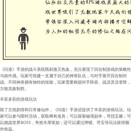
《问道》手游的战斗系统既刺激又热血，充分展现了回合制游戏的策略性
与操作感。玩家可组建一支属于自己的神兽队伍，与对手展开回合制对
战。不同神兽拥有独特的技能，玩家需要根据对手阵容、战况灵活变阵，
方能克敌制胜。
丰富多彩的游戏玩法
除了主线剧情和日常修仙外，《问道》手游还提供了丰富的游戏玩法。玩
家可以参与限时活动，获取稀有道具；可以探索秘境副本，寻找宝藏；可
以挑战世界BOSS，争抢丰厚奖励；还可以通过押镖、寻宝等玩法获得额
外收益。