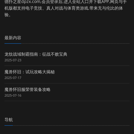
德扑之星dpzx.com,会员登录后,进入全站入口并下载APP,网页与手
机版都支持电子竞技、真人对战与体育类游戏,带来无与伦比的体
验。
最新内容
龙纹战域制霸指南：征战不败宝典
2025-07-23
魔兽怀旧：试玩攻略大揭秘
2025-07-17
魔兽怀旧服荣誉装备攻略
2025-07-16
导航